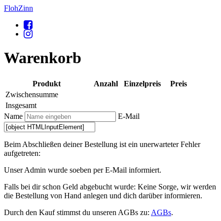
FlohZinn
Warenkorb
Produkt
Anzahl
Einzelpreis
Preis
Zwischensumme
Insgesamt
Name
E-Mail
Beim Abschließen deiner Bestellung ist ein unerwarteter Fehler
aufgetreten:
Unser Admin wurde soeben per E-Mail informiert.
Falls bei dir schon Geld abgebucht wurde: Keine Sorge, wir werden
die Bestellung von Hand anlegen und dich darüber informieren.
Durch den Kauf stimmst du unseren AGBs zu:
AGBs
.