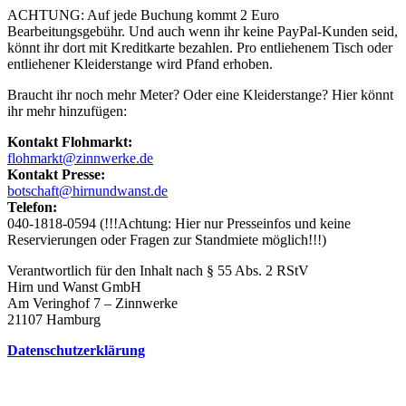
ACHTUNG: Auf jede Buchung kommt 2 Euro
Bearbeitungsgebühr. Und auch wenn ihr keine PayPal-Kunden seid,
könnt ihr dort mit Kreditkarte bezahlen. Pro entliehenem Tisch oder
entliehener Kleiderstange wird Pfand erhoben.
Braucht ihr noch mehr Meter? Oder eine Kleiderstange? Hier könnt
ihr mehr hinzufügen:
Kontakt Flohmarkt:
flohmarkt@zinnwerke.de
Kontakt Presse:
botschaft@hirnundwanst.de
Telefon:
040-1818-0594 (!!!Achtung: Hier nur Presseinfos und keine
Reservierungen oder Fragen zur Standmiete möglich!!!)
Verantwortlich für den Inhalt nach § 55 Abs. 2 RStV
Hirn und Wanst GmbH
Am Veringhof 7 – Zinnwerke
21107 Hamburg
Datenschutzerklärung